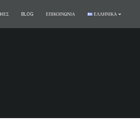
ΦΊΕΣ
BLOG
ΕΠΙΚΟΙΝΩΝΊΑ
ΕΛΛΗΝΙΚΆ