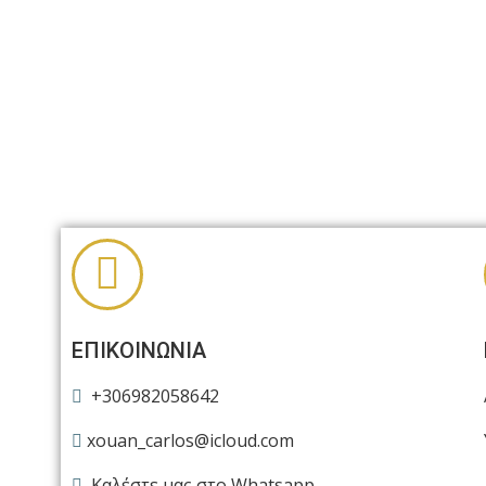
ΕΠΙΚΟΙΝΩΝΙΑ
+306982058642
xouan_carlos@icloud.com
Καλέστε μας στο Whatsapp