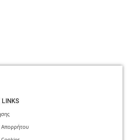
 LINKS
ήσης
ή Απορρήτου
 Cookies