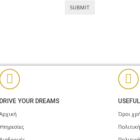
SUBMIT
DRIVE YOUR DREAMS
USEFUL
Αρχική
Όροι χρ
Υπηρεσίες
Πολιτικ
Διαδρομές
Πολιτική