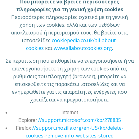
Πού μπορείτε να βρείτε περισσότερες
πληροφορίες για τη γενική χρήση cookies
Περισσότερες πληροφορίες σχετικά με τη γενική
χρήση των cookies, αλλά και των μεθόδων
αποκλεισμού ή περιορισμού τους, θα βρείτε στις
ιστοσελίδες
cookiepedia.co.uk/all-about-
cookies
και
www.allaboutcookies.org
.
Σε περίπτωση που επιθυμείτε να ενεργοποιήσετε ή να
απενεργοποιήσετε τη χρήση των cookies από τις
ρυθμίσεις του πλοηγητή (browser), μπορείτε να
επισκεφθείτε τις παρακάτω ιστοσελίδες και να
ενημερωθείτε για τις απαραίτητες ενέργειες που
χρειάζεται να πραγματοποιήσετε.
Internet
//support.microsoft.com/kb/278835
Explorer
//support.mozilla.org/en-US/kb/delete-
Firefox
cookies-remove-info-websites-stored