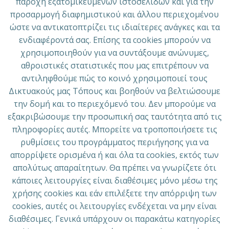
παροχή εξατομικευμένων ιστοσελίδων και για την
προσαρμογή διαφημιστικού και άλλου περιεχομένου
ώστε να αντικατοπτρίζει τις ιδιαίτερες ανάγκες και τα
ενδιαφέροντά σας. Επίσης τα cookies μπορούν να
χρησιμοποιηθούν για να συντάξουμε ανώνυμες,
αθροιστικές στατιστικές που μας επιτρέπουν να
αντιληφθούμε πώς το κοινό χρησιμοποιεί τους
Δικτυακούς μας Τόπους και βοηθούν να βελτιώσουμε
την δομή και το περιεχόμενό του. Δεν μπορούμε να
εξακριβώσουμε την προσωπική σας ταυτότητα από τις
πληροφορίες αυτές. Μπορείτε να τροποποιήσετε τις
ρυθμίσεις του προγράμματος περιήγησης για να
απορρίψετε ορισμένα ή και όλα τα cookies, εκτός των
απολύτως απαραίτητων. Θα πρέπει να γνωρίζετε ότι
κάποιες λειτουργίες είναι διαθέσιμες μόνο μέσω της
χρήσης cookies και εάν επιλέξετε την απόρριψη των
cookies, αυτές οι λειτουργίες ενδέχεται να μην είναι
διαθέσιμες. Γενικά υπάρχουν οι παρακάτω κατηγορίες