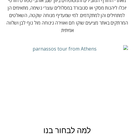
מאתרי החורף המובילים והמטופחים ביוון. שם, אוהבי ספורט חורפי
יוכלו ליהנות מסקי או סנובורד במסלולים עוצרי נשימה, מתאימים הן
למתחילים והן למתקדמים. למי שמעדיף מנוחה שקטה, השאלטים
המרתקים באתר מציעים שוקו חם ואווירה נינוחה מול נוף לבן ושלווה
אמיתית.
למה לבחור בנו