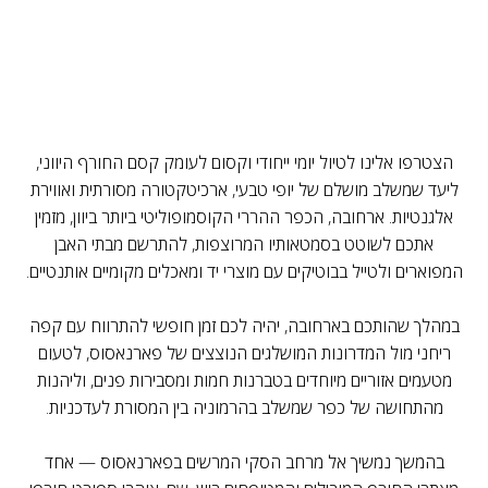
הצטרפו אלינו לטיול יומי ייחודי וקסום לעומק קסם החורף היווני,
ליעד שמשלב מושלם של יופי טבעי, ארכיטקטורה מסורתית ואווירת
אלגנטיות. ארחובה, הכפר ההררי הקוסמופוליטי ביותר ביוון, מזמין
אתכם לשוטט בסמטאותיו המרוצפות, להתרשם מבתי האבן
המפוארים ולטייל בבוטיקים עם מוצרי יד ומאכלים מקומיים אותנטיים.
במהלך שהותכם בארחובה, יהיה לכם זמן חופשי להתרווח עם קפה
ריחני מול המדרונות המושלגים הנוצצים של פארנאסוס, לטעום
מטעמים אזוריים מיוחדים בטברנות חמות ומסבירות פנים, וליהנות
מהתחושה של כפר שמשלב בהרמוניה בין המסורת לעדכניות.
בהמשך נמשיך אל מרחב הסקי המרשים בפארנאסוס — אחד