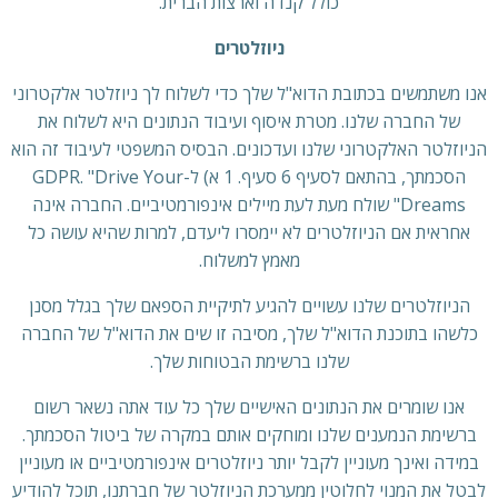
כולל קנדה וארצות הברית.
ניוזלטרים
אנו משתמשים בכתובת הדוא"ל שלך כדי לשלוח לך ניוזלטר אלקטרוני
של החברה שלנו. מטרת איסוף ועיבוד הנתונים היא לשלוח את
הניוזלטר האלקטרוני שלנו ועדכונים. הבסיס המשפטי לעיבוד זה הוא
הסכמתך, בהתאם לסעיף 6 סעיף. 1 א) ל-GDPR. "Drive Your
Dreams" שולח מעת לעת מיילים אינפורמטיביים. החברה אינה
אחראית אם הניוזלטרים לא יימסרו ליעדם, למרות שהיא עושה כל
מאמץ למשלוח.
הניוזלטרים שלנו עשויים להגיע לתיקיית הספאם שלך בגלל מסנן
כלשהו בתוכנת הדוא"ל שלך, מסיבה זו שים את הדוא"ל של החברה
שלנו ברשימת הבטוחות שלך.
אנו שומרים את הנתונים האישיים שלך כל עוד אתה נשאר רשום
ברשימת הנמענים שלנו ומוחקים אותם במקרה של ביטול הסכמתך.
במידה ואינך מעוניין לקבל יותר ניוזלטרים אינפורמטיביים או מעוניין
לבטל את המנוי לחלוטין ממערכת הניוזלטר של חברתנו, תוכל להודיע