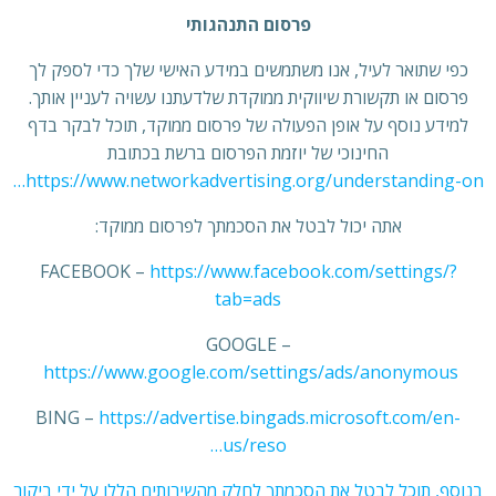
פרסום התנהגותי
כפי שתואר לעיל, אנו משתמשים במידע האישי שלך כדי לספק לך
פרסום או תקשורת שיווקית ממוקדת שלדעתנו עשויה לעניין אותך.
למידע נוסף על אופן הפעולה של פרסום ממוקד, תוכל לבקר בדף
החינוכי של יוזמת הפרסום ברשת בכתובת
https://www.networkadvertising.org/understanding-on…
אתה יכול לבטל את הסכמתך לפרסום ממוקד:
FACEBOOK –
https://www.facebook.com/settings/?
tab=ads
GOOGLE –
https://www.google.com/settings/ads/anonymous
BING –
https://advertise.bingads.microsoft.com/en-
us/reso…
בנוסף, תוכל לבטל את הסכמתך לחלק מהשירותים הללו על ידי ביקור