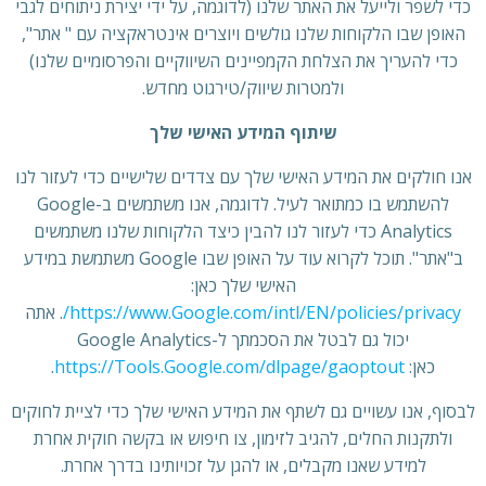
כדי לשפר ולייעל את האתר שלנו (לדוגמה, על ידי יצירת ניתוחים לגבי
האופן שבו הלקוחות שלנו גולשים ויוצרים אינטראקציה עם " אתר",
כדי להעריך את הצלחת הקמפיינים השיווקיים והפרסומיים שלנו)
ולמטרות שיווק/טירגוט מחדש.
שיתוף המידע האישי שלך
אנו חולקים את המידע האישי שלך עם צדדים שלישיים כדי לעזור לנו
להשתמש בו כמתואר לעיל. לדוגמה, אנו משתמשים ב-Google
Analytics כדי לעזור לנו להבין כיצד הלקוחות שלנו משתמשים
ב"אתר". תוכל לקרוא עוד על האופן שבו Google משתמשת במידע
האישי שלך כאן:
https://www.Google.com/intl/EN/policies/privacy/
. אתה
יכול גם לבטל את הסכמתך ל-Google Analytics
כאן:
https://Tools.Google.com/dlpage/gaoptout
.
לבסוף, אנו עשויים גם לשתף את המידע האישי שלך כדי לציית לחוקים
ולתקנות החלים, להגיב לזימון, צו חיפוש או בקשה חוקית אחרת
למידע שאנו מקבלים, או להגן על זכויותינו בדרך אחרת.