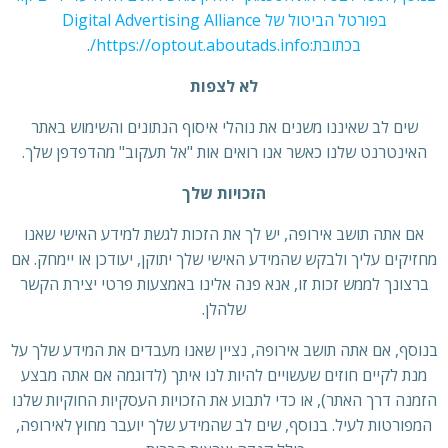
בפורטל הביטול של Digital Advertising Alliance
בכתובת:https://optout.aboutads.info/
.
לא לצפות
שים לב שאיננו משנים את נוהלי איסוף הנתונים והשימוש באתר
האינטרנט שלנו כאשר אנו רואים אות "אל תעקוב" מהדפדפן שלך.
הזכויות שלך
אם אתה תושב אירופה, יש לך את הזכות לגשת למידע האישי שאנו
מחזיקים עליך ולבקש שהמידע האישי שלך יתוקן, יעודכן או יימחק. אם
ברצונך לממש זכות זו, אנא פנה אלינו באמצעות פרטי יצירת הקשר
שלהלן.
בנוסף, אם אתה תושב אירופה, נציין שאנו מעבדים את המידע שלך על
מנת לקיים חוזים שעשויים להיות לנו איתך (לדוגמה אם אתה מבצע
הזמנה דרך האתר), או כדי לתבוע את הזכויות העסקיות החוקיות שלנו
המפורטות לעיל. בנוסף, שים לב שהמידע שלך יועבר מחוץ לאירופה,