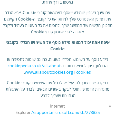
נאספו בדרך אחרת.
אם אינך מעוניין שמידע ייאסף באמצעות קובצי Cookie, אנא הגדר
את דפדפן האינטרנט שלך למחוק את כל קובצי ה-Cookie הקיימים
מהכונן הקשיח של המחשב שלך, לחסום את כל העוגיות בעתיד ולקבל
אזהרה לפני אחסון קובץ Cookie
איפה אתה יכול למצוא מידע נוסף על השימוש הכללי בקובצי
Cookie
מידע נוסף על השימוש הכללי בעוגיות, כמו גם שיטות לחסימה או
הגבלתן, ניתן למצוא בכתובת
cookiepedia.co.uk/all-about-
cookies
ו
www.allaboutcookies.org
.
במקרה שברצונך להפעיל או לבטל את השימוש בקובצי Cookie
מהגדרות הדפדפן, תוכל לבקר באתרים הבאים ולברר על הפעולות
הנחוצות שעליך לבצע.
Internet
//support.microsoft.com/kb/278835
Explorer