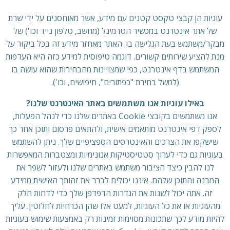
עוגיות הן קבצי טקסט קטנים עם מידע, אשר מאוחסנים על ידי שרת
של אתר אינטרנט במכשיר הטרמינל (מחשב, טלפון נייד וכו') של
מבקר/משתמש בעת הגלישה בו. האתר מאחזר מידע זה בכל ביקור על
מנת להציע שירותים קשורים. דוגמה טיפוסית למידע כזה היא העדפות
המשתמש בדף אינטרנט, כפי שמצויינות מהבחירות שהוא עושה בו
(למשל בחירת "כפתורים", חיפושים, וכו').
באילו עוגיות אנו משתמשים באתר האינטרנט שלנו?
אנו משתמשים בקובצי Cookie באתרים שלנו כדי לנהל הפעלות,
לספק דפי אינטרנט מותאמים אישית, ולהתאים פרסום ותוכן אחר כך
שישקפו את הצרכים והאינטרסים הספציפיים שלך. ניתן להשתמש
בעוגיות גם כדי לערוך סטטיסטיקות אנונימיות ומצטברות המאפשרות
לנו להבין כיצד הציבור משתמש באתרים שלנו ולעזור לשפר את
המבנה והתוכן שלהם. איננו יכולים לברר את זהותך האישית ממידע
זה. אתה יכול לשנות את הגדרות הדפדפן שלך כדי לדחות חלק
מהעוגיות או את כל העוגיות, למעט אלו שהן הכרחיות לחלוטין. עליך
להיות מודע לכך שתכונות מסוימות זמינות רק באמצעות שימוש בעוגיות