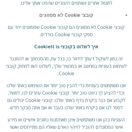
לתגמל אתרים ושותפים חיצוניים שהפנו אותך אלינו.
קובצי Cookie לא מסווגים
קובצי Cookie לא מסווגים הם קובצי Cookie שמסווגים יחד עם
ספקי קובצי Cookie בודדים.
איך לשלוט בקובצי CookieIt is
זה נתון לשיקול דעתך לחזור בו, בכל עת, מהסכמתך או להתנגד
לשימוש בעוגיות במחשב או במכשיר שלך, לשלוט ו/או למחוק קובצי
Cookie.
אנו משתמשים בעוגיות כדי להבין טוב יותר את השימוש באתר שלנו
וכדי להציע לך ניווט טוב יותר. קובצי Cookie עוזרים לנו, למשל,
לקבוע אם כבר ביקרת בדף באתר שלנו. קובצי Cookie יכולים גם
לספר לנו אם ביקרת באתר שלנו בעבר או אם אתה מבקר חדש.
העוגיות בהן אנו משתמשים אינן מאחסנות נתונים אישיים או מידע
אישי המסוגלים להוביל לזיהוי האדם שאליו הם מתייחסים ואשר