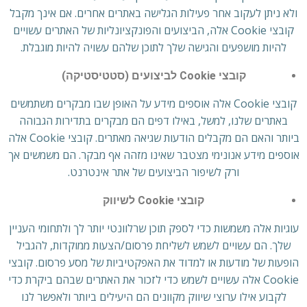
ולא ניתן לעקוב אחר פעילות הגלישה באתרים אחרים. אם אינך מקבל
קובצי Cookie אלה, הביצועים והפונקציונליות של האתרים עשויים
להיות מושפעים והגישה שלך לתוכן שלהם עשויה להיות מוגבלת.
קובצי Cookie לביצועים (סטטיסטיקה)
קובצי Cookie אלה אוספים מידע על האופן שבו מבקרים משתמשים
באתרים שלנו, למשל, באילו דפים הם מבקרים בתדירות הגבוהה
ביותר והאם הם מקבלים הודעות שגיאה מאתרים. קובצי Cookie אלה
אוספים מידע אנונימי מצטבר שאינו מזהה אף מבקר. הם משמשים אך
ורק לשיפור הביצועים של אתר אינטרנט.
קובצי Cookie לשיווק
עוגיות אלה משמשות כדי לספק תוכן שרלוונטי יותר לך ולתחומי העניין
שלך. הם עשויים לשמש לשליחת פרסום/הצעות ממוקדות, להגביל
הופעות של מודעות או למדוד את האפקטיביות של מסע פרסום. קובצי
Cookie אלה עשויים לשמש כדי לזכור את האתרים שבהם ביקרת כדי
לקבוע אילו ערוצי שיווק מקוונים הם היעילים ביותר ולאפשר לנו