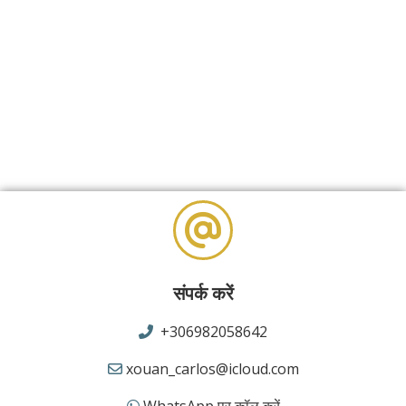
संपर्क करें
+306982058642
xouan_carlos@icloud.com
WhatsApp पर कॉल करें