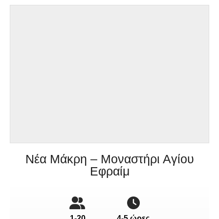
Νέα Μάκρη – Μοναστήρι Αγίου
Εφραίμ
1-20
4-5 ώρες