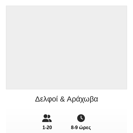
Δελφοί & Αράχωβα
1-20
8-9 ώρες