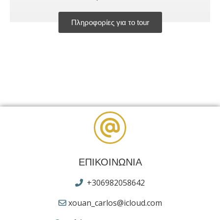
Πληροφορίες για το tour
ΕΠΙΚΟΙΝΩΝΙΑ
+306982058642
xouan_carlos@icloud.com