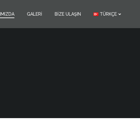
IMIZDA
GALERI
BIZE ULAŞIN
TÜRKÇE