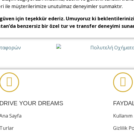
ri ile müşterilerimize unutulmaz deneyimler sunmaktır.
üven için teşekkür ederiz. Umuyoruz ki beklentileriniz
tan’da benzersiz bir özel tur ve transfer deneyimi sunar
DRIVE YOUR DREAMS
FAYDAL
Ana Sayfa
Kullanım 
Turlar
Gizlilik Po