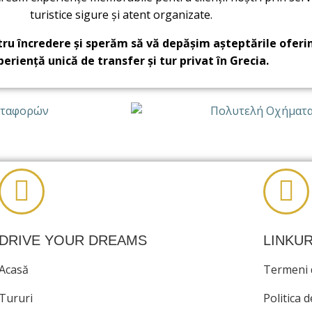
turistice sigure și atent organizate.
u încredere și sperăm să vă depășim așteptările oferi
periență unică de transfer și tur privat în Grecia.
DRIVE YOUR DREAMS
LINKUR
Acasă
Termeni d
Tururi
Politica d