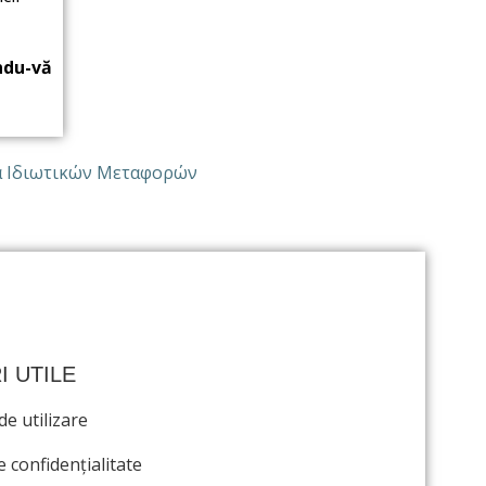
ndu-vă
I UTILE
e utilizare
e confidențialitate